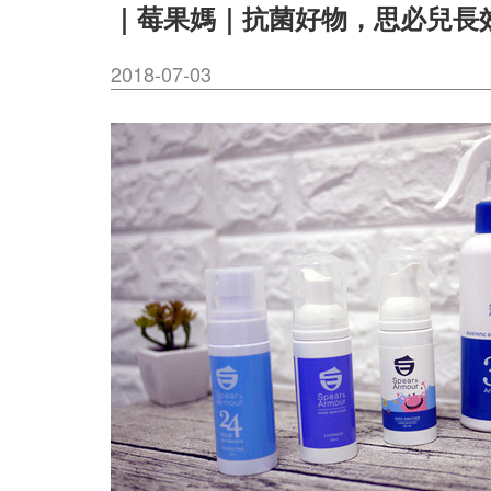
｜莓果媽｜抗菌好物，思必兒長
2018-07-03