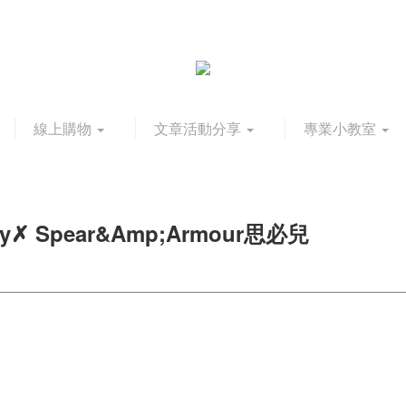
線上購物
文章活動分享
專業小教室
y✗ Spear&amp;Armour思必兒