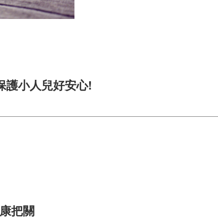
保護小人兒好安心!
健康把關