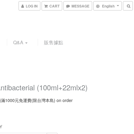
LOG IN
CART
MESSAGE
English
Q&A
販售據點
ntibacterial (100ml+22mlx2)
1000元免運費(限台灣本島) on order
Y