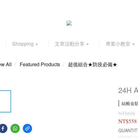
Shopping
文章活動分享
專業小教室
ew All
Featured Products
超值組合★防疫必備★
24H A
結帳金額滿
NT$628
E
NT$558
QUANTIT