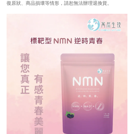
復原狀、商品損壞等情形，請恕無法辦理退換貨。