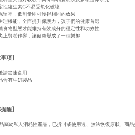
穩定性維生素C不易受氧化破壞
高保留率，低劑量即可獲得相同的效果
節生理機能，全面提升保護力，孩子們的健康首選
跳糖食物型態才能維持有效成分的穩定性和功效性
舌尖上劈啪作響，讓健康變成了一種樂趣
意事項】
封後請盡速食用
產品含有牛奶製品
馨提醒】
品屬於私人消耗性產品，已拆封或使用過、無法恢復原狀、商品