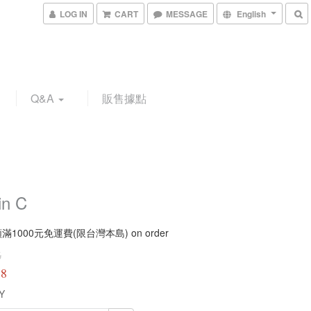
LOG IN
CART
MESSAGE
English
Q&A
販售據點
in C
1000元免運費(限台灣本島) on order
6
88
Y