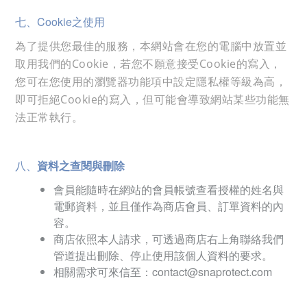
七、Cookie之使用
為了提供您最佳的服務，本網站會在您的電腦中放置並
取用我們的Cookie，若您不願意接受
Cookie的寫入，
您可在您使用的瀏覽器功能項中設定隱私權等級為高，
即可拒絕
Cookie的寫入，但可能會導致網站某些功能無
法正常執行。
八、
資料之查閱與刪除
會員能隨時在網站的會員帳號查看授權的姓名與
電郵資料，並且僅作為商店會員、訂單資料的內
容。
商店依照本人請求，可透過商店右上角聯絡我們
管道提出刪除、停止使用該個人資料的要求。
相關需求可來信至：contact@snaprotect.com