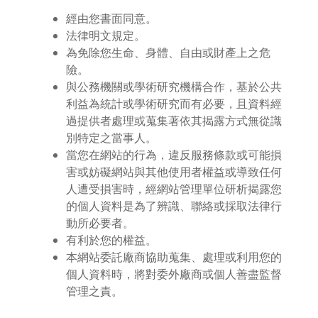
經由您書面同意。
法律明文規定。
為免除您生命、身體、自由或財產上之危
險。
與公務機關或學術研究機構合作，基於公共
利益為統計或學術研究而有必要，且資料經
過提供者處理或蒐集著依其揭露方式無從識
別特定之當事人。
當您在網站的行為，違反服務條款或可能損
害或妨礙網站與其他使用者權益或導致任何
人遭受損害時，經網站管理單位研析揭露您
的個人資料是為了辨識、聯絡或採取法律行
動所必要者。
有利於您的權益。
本網站委託廠商協助蒐集、處理或利用您的
個人資料時，將對委外廠商或個人善盡監督
管理之責。