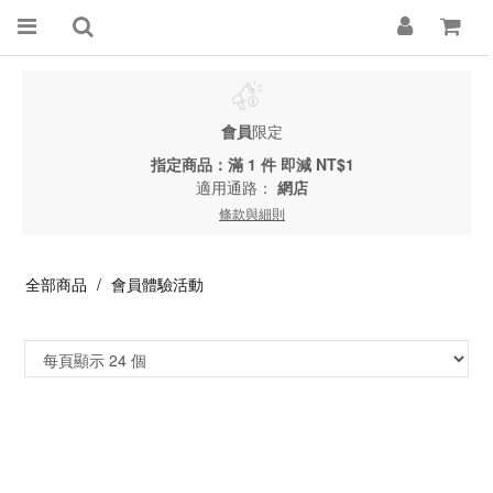
會員
限定
指定商品：滿 1 件 即減 NT$1
適用通路：
網店
條款與細則
全部商品
會員體驗活動